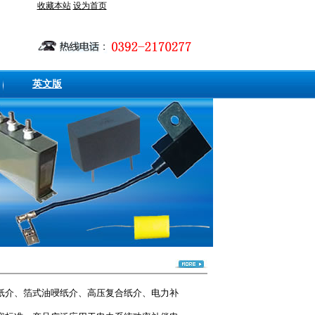
收藏本站
设为首页
英文版
纸介、箔式油唚纸介、高压复合纸介、电力补