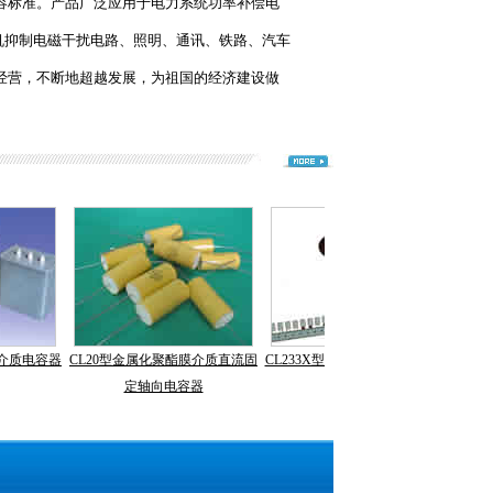
S电容标准。产品广泛应用于电力系统功率补偿电
机抑制电磁干扰电路、照明、通讯、铁路、汽车
经营，不断地超越发展，为祖国的经济建设做
介质电容器
CL20型金属化聚酯膜介质直流固
CL233X型金属化聚酯薄膜电容器
DR2
定轴向电容器