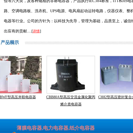
偿等六大类，及各种规格的非标电容器，产品执行IEC384标准，ITT和JI
路、空调电路板、洗衣机、UPS电源、电风扇起动运转电路，仪器仪表、整
电器等行业。公司的方针为：以科技为先导，管理为基础，品质至上，诚信
出应有的贡献.....[
]
详情
BWF型高压并联电容器
CBB80A型高压交流金属化聚丙
CH82型高压密封复合
烯介质电容器
薄膜电容器,电力电容器,纸介电容器